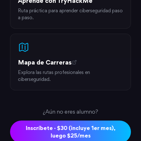
Aprende con TryHackMe
Ruta práctica para aprender ciberseguridad paso
a paso.
Mapa de Carreras
Explora las rutas profesionales en
ciberseguridad.
¿Aún no eres alumno?
Inscríbete · $30 (incluye 1er mes),
luego $25/mes